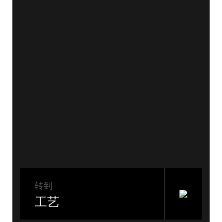
转到
工艺