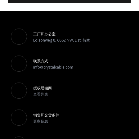
工厂和办公室
Edisonweg 8, 6662 NW, Elst, 荷兰
联系方式
info@crystalcable.com
授权经销商
查看列表
销售和交货条件
更多信息