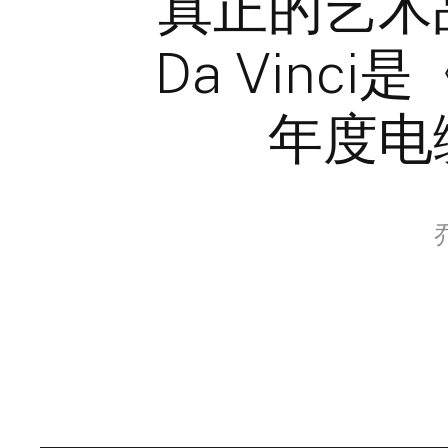
真正的艺术
Da Vinc
年度电