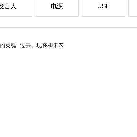
发言人
电源
USB