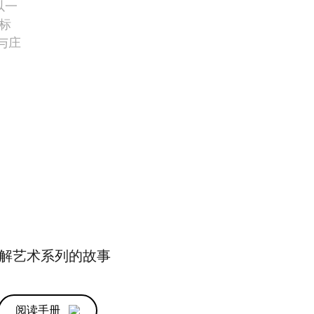
以一
标
与庄
解艺术系列的故事
阅读手册