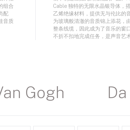
的组合
Cable 独特的无限水晶银导体
尚配
乙烯绝缘材料，提供无与伦比的
佳音质
为玻璃般清澈的音质锦上添花，
整条线缆，因此成为了音乐的窗
不折不扣地完成任务，是声音艺
Van Gogh
Da 