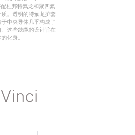
，搭配杜邦特氟龙和聚四氟
音质。透明的特氟龙护套
由于中央导体几乎构成了
口。这些线缆的设计旨在
术的化身。
Vinci