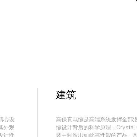
建筑
精心设
高保真电缆是高端系统发挥全部
其外观
缆设计背后的科学原理，Crystal 
设计性
装中制造出如此高性能的产品。Art 