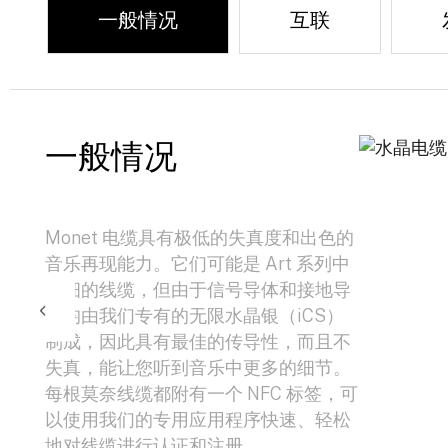
一般情况
互联
一般情况
Monet 电缆具有极低的失真度和出色的
音乐再现能力。它们可能是 Art 系列中
最细的线缆，但由于信号导体和接地导
体均由我们专有的无限水晶银（iCS）
制成，因此具有最佳的传导性，而且不
失真，能让您听到音乐中更多的细节。
每根莫奈线缆都附有一个 NFC 标签，可
以使用我们的专用应用程序快速、轻松
地对线缆进行认证和注册。