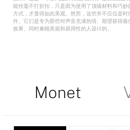
能丝毫不打折扣，只是因为使用了顶级材料和巧妙
方式，才显得如此美观。然而，这些并不仅仅是时
件。它们是专为那些对声音充满热情、期望获得最
效果、同时兼顾美观和易用性的人设计的。
Monet