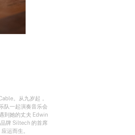
al Cable。从九岁起，
乐队一起演奏音乐会
她的丈夫 Edwin
品牌 Siltech 的首席
e 应运而生。