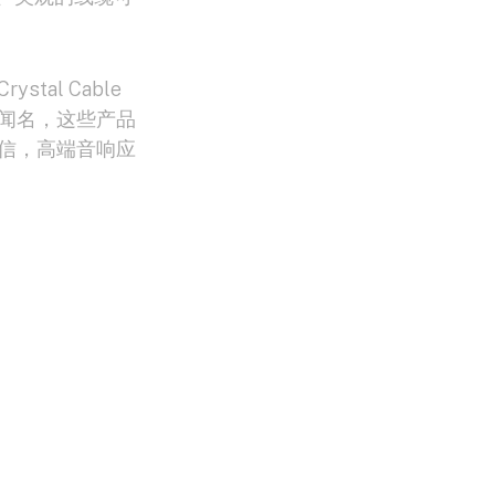
al Cable
闻名，这些产品
信，高端音响应