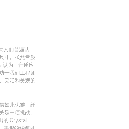
因为人们普遍认
尺寸。虽然音质
le 认为，音质应
功于我们工程师
、灵活和美观的
信如此优雅、纤
美是一项挑战。
Crystal
细、美观的线缆可