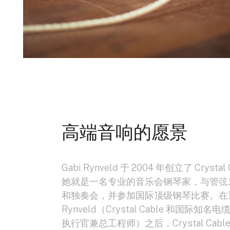
高端音响的愿景
Gabi Rynveld 于 2004 年创立了 Cryst
她就是一名专业的音乐会钢琴家，与管弦
和独奏会，并参加国际顶级钢琴比赛。在遇到
Rynveld（Crystal Cable 和国际知名电缆
执行官兼总工程师）之后，Crystal Cabl