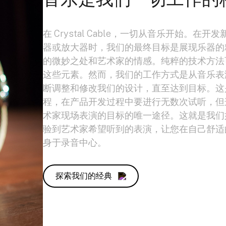
在 Crystal Cable，一切从音乐开始。在
器或放大器时，我们的最终目标是展现乐器的
的微妙之处和艺术家的情感。纯粹的技术方法
这些元素。然而，我们的工作方式是从音乐表
断调整和修改我们的设计，直至达到目标。这
程，在产品开发过程中要进行无数次试听，但
术家现场表演的目标的唯一途径。这就是我们
验到艺术家希望听到的表演，让您在自己舒适
身于录音中心。
探索我们的经典