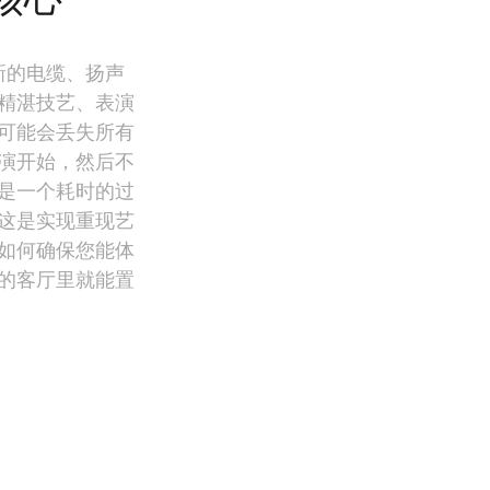
开发新的电缆、扬声
精湛技艺、表演
可能会丢失所有
演开始，然后不
是一个耗时的过
这是实现重现艺
如何确保您能体
的客厅里就能置