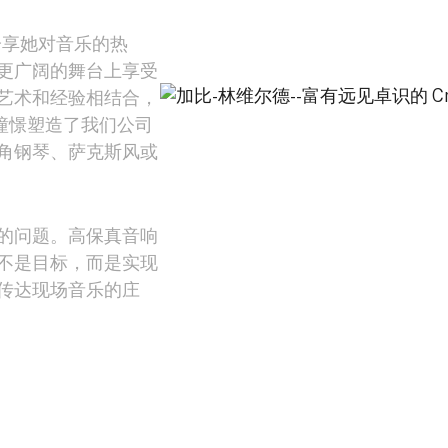
分享她对音乐的热
更广阔的舞台上享受
艺术和经验相结合，
保真的憧憬塑造了我们公司
角钢琴、萨克斯风或
的问题。高保真音响
不是目标，而是实现
传达现场音乐的庄