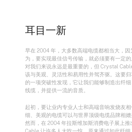
耳目一新
早在 2004 年，大多数高端电缆都相当大，
为，要实现最佳信号传输，就必须要有一定的
对我们来说永远是最重要的，但 Crystal Cab
该与美观、灵活性和易用性并驾齐驱。这要归
的一项突破性发现，它让我们能够制造出纤细
线缆，并提供一流的音质。
起初，要让业内专业人士和高端音响发烧友相
细、美观的电缆可以与世界顶级电缆品牌相媲
然而，在 2004 年拉斯维加斯消费电子展上推出的 
Cable 让许多人大吃一惊，原来通过如此纤