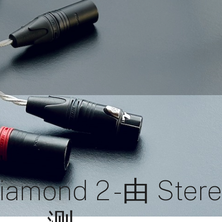
Diamond 2 - 由 Ster