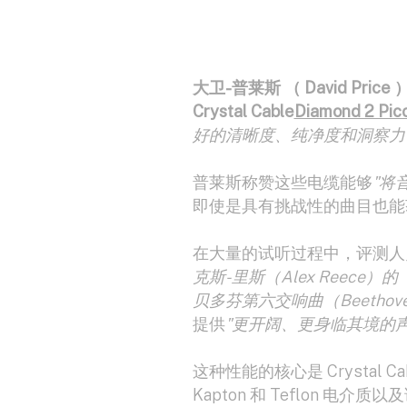
大卫-普莱斯
（
David Price
Crystal Cable
Diamond 2 P
好的清晰度、纯净度和洞察力
普莱斯称赞这些电缆能够
"将
即使是具有挑战性的曲目也能
在大量的试听过程中，评测人
克斯-里斯（Alex Reece）的
贝多芬第六交响曲（Beethoven's
提供
"更开阔、更身临其境的
这种性能的核心是 Crystal
Kapton 和 Teflon 电