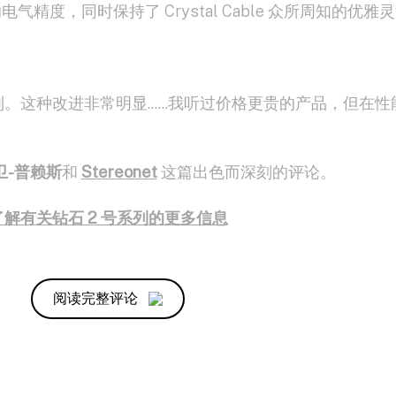
气精度，同时保持了 Crystal Cable 众所周知的优雅
。这种改进非常明显......我听过价格更贵的产品，但在性
卫-普赖斯
和
Stereonet
这篇出色而深刻的评论。
了解有关钻石 2 号系列的更多信息
阅读完整评论