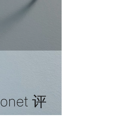
eonet 评