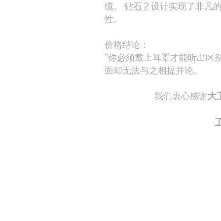
缆。
钻石 2
设计实现了非凡的电
性。
价格结论：
"你必须戴上耳罩才能听出区别
面却无法与之相提并论。
我们衷心感谢
大