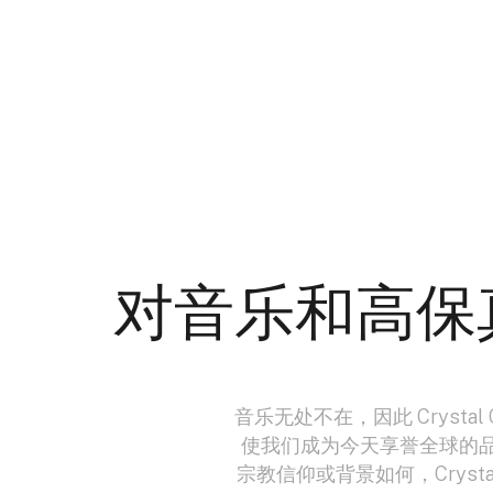
对音乐和高保
音乐无处不在，因此 Cryst
使我们成为今天享誉全球的
宗教信仰或背景如何，Cryst