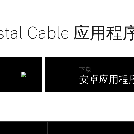
stal Cable 应用程
下载
安卓应用程