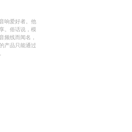
音响爱好者。他
享。俗话说，模
音频线而闻名，
的产品只能通过
。