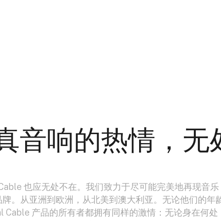
真音响的热情，无
al Cable 也应无处不在。我们致力于尽可能完美地再现音
品牌。从亚洲到欧洲，从北美到澳大利亚。无论他们的年
al Cable 产品的所有者都拥有同样的激情：无论身在何处