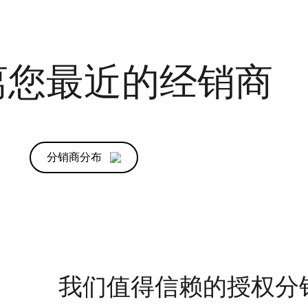
离您最近的经销商
分销商分布
我们值得信赖的授权分