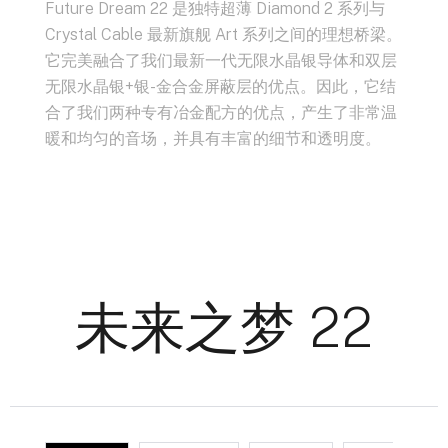
Future Dream 22 是独特超薄 Diamond 2 系列与
Crystal Cable 最新旗舰 Art 系列之间的理想桥梁。
它完美融合了我们最新一代无限水晶银导体和双层
无限水晶银+银-金合金屏蔽层的优点。因此，它结
合了我们两种专有冶金配方的优点，产生了非常温
暖和均匀的音场，并具有丰富的细节和透明度。
未来之梦 22