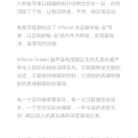
八种超导体以精确的拓扑结构交织在一起，自然
消除了干扰，让电流快速、平滑、稳定地流动。
每股导线都结合了 Infinite 水晶银和银-金²导
体，以定制的银-金²插片作为终端，实现最纯
净、最透明的连接。
Infinite Dream 扬声器电缆能以无拘无束的威严
和令人惊叹的精致演绎音乐。它既能释放无限的
动态，又能保持细腻的控制，让强劲的高潮和微
妙的质感都能轻松展现。
每一个音符都举重若轻，每一次沉默都意味深
长。一个管弦乐队的规模，一件乐器的亲密无
间--都以惊人的真实感和深度展现出来。