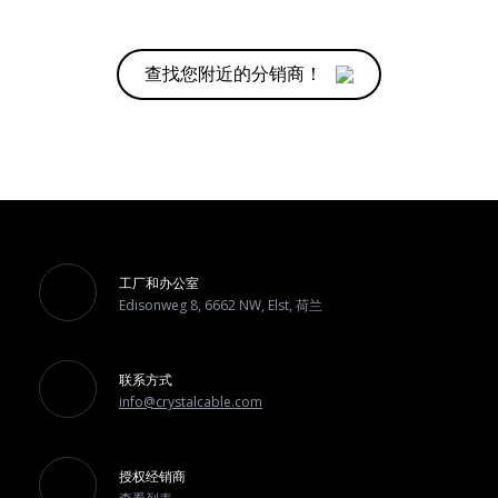
查找您附近的分销商！
工厂和办公室
Edisonweg 8, 6662 NW, Elst, 荷兰
联系方式
info@crystalcable.com
授权经销商