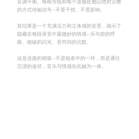
音调平衡。每根导线和每个连接处都以绝对完整
的方式传输信号--不受干扰、不受影响。
其结果是一个充满活力和立体感的音景，揭示了
隐藏在每段录音中最微妙的情感--乐句前的呼
吸、铙钹的闪光、音符间的沉默。
这是连接的精炼--不是链条中的一环，而是通往
沉浸的途径，音乐与情感在此融为一体。