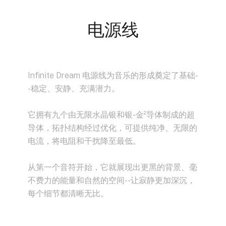
电源线
Infinite Dream 电源线为音乐的形成奠定了基础-
-稳定、安静、充满潜力。
它拥有九个由无限水晶银和银-金²导体制成的超
导体，拓扑结构经过优化，可提供纯净、无限的
电流，将电阻和干扰降至最低。
从第一个音符开始，它就展现出更黑的背景、毫
不费力的能量和自然的空间--让寂静更加深沉，
每个细节都清晰无比。