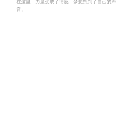
在这里，力量变成了情感，梦想找到了自己的声
音。