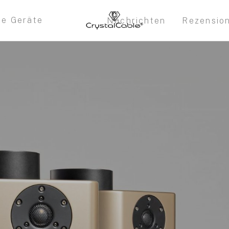
re Geräte
Nachrichten
Rezensio