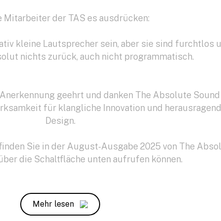
e Mitarbeiter der TAS es ausdrücken:
tiv kleine Lautsprecher sein, aber sie sind furchtlos 
olut nichts zurück, auch nicht programmatisch.
e Anerkennung geehrt und danken The Absolute Sound
erksamkeit für klangliche Innovation und herausragen
Design.
 finden Sie in der August-Ausgabe 2025 von The Abso
 über die Schaltfläche unten aufrufen können.
Mehr lesen