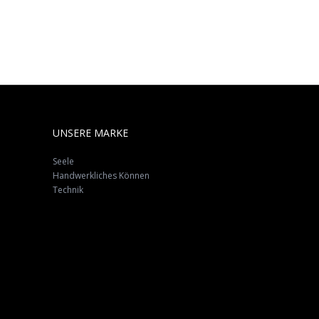
UNSERE MARKE
Seele
Handwerkliches Können
Technik