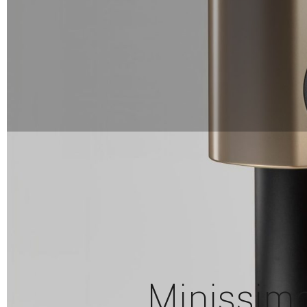
Minissimo