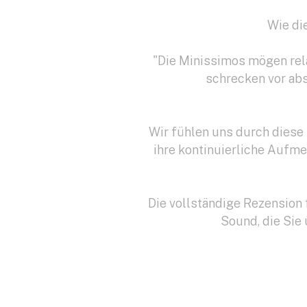
Wie di
"Die Minissimos mögen rela
schrecken vor abs
Wir fühlen uns durch dies
ihre kontinuierliche Aufm
Die vollständige Rezension
Sound, die Sie