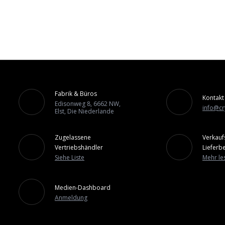
Fabrik & Büros
Kontakt
Edisonweg 8, 6662 NW,
info@cr
Elst, Die Niederlande
Zugelassene
Verkauf
Vertriebshändler
Lieferb
Siehe Liste
Mehr le
Medien-Dashboard
Anmeldung