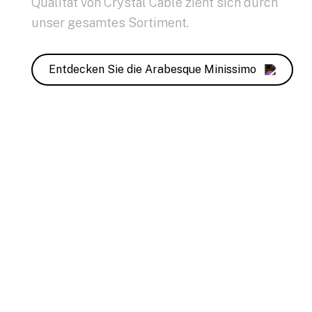
Qualität von Crystal Cable zieht sich durch
unser gesamtes Sortiment.
Entdecken Sie die Arabesque Minissimo
Entdecken Sie unsere