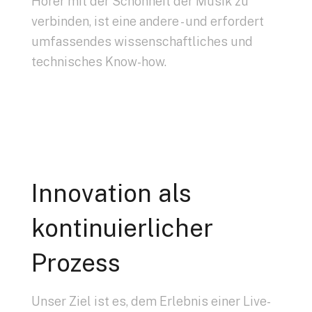
Hörer mit der Schönheit der Musik zu
verbinden, ist eine andere - und erfordert
umfassendes wissenschaftliches und
technisches Know-how.
Innovation als
kontinuierlicher
Prozess
Unser Ziel ist es, dem Erlebnis einer Live-