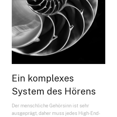
Ein komplexes
System des Hörens
Der menschliche Gehörsinn ist sehr
ausgeprägt, daher muss jedes High-End-