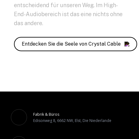
entscheidend für unseren Weg. Im High-
End-Audiobereich ist das eine nichts ohne
das andere.
Entdecken Sie die Seele von Crystal Cable
Fabrik & Büros
Edisonweg 8, 6662 NW, Elst, Die Niederlande