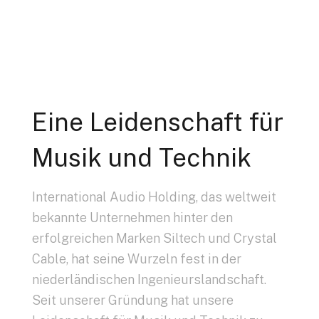
Eine Leidenschaft für
Musik und Technik
International Audio Holding, das weltweit
bekannte Unternehmen hinter den
erfolgreichen Marken Siltech und Crystal
Cable, hat seine Wurzeln fest in der
niederländischen Ingenieurslandschaft.
Seit unserer Gründung hat unsere