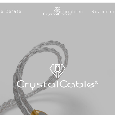
re Geräte
Nachrichten
Rezensio