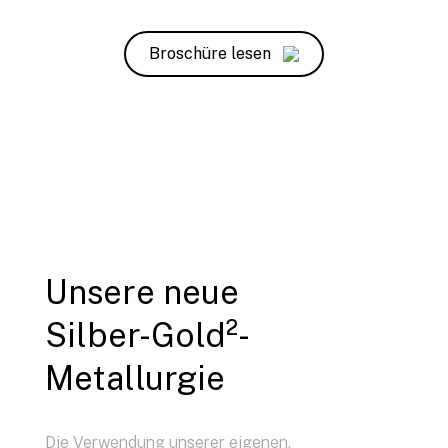
Broschüre lesen
Unsere neue
Silber-Gold²-
Metallurgie
Die Verwendung unserer eigenen,