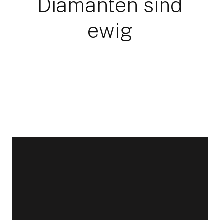
Diamanten sind
ewig