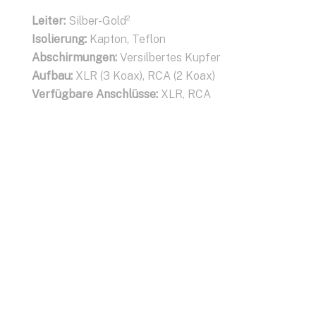
Leiter:
Silber-Gold²
Isolierung:
Kapton, Teflon
Abschirmungen:
Versilbertes Kupfer
Aufbau:
XLR (3 Koax), RCA (2 Koax)
Verfügbare Anschlüsse:
XLR, RCA