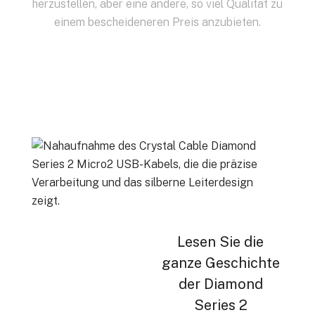
herzustellen, aber eine andere, so viel Qualität zu
einem bescheideneren Preis anzubieten.
Lesen Sie die
ganze Geschichte
der Diamond
Series 2