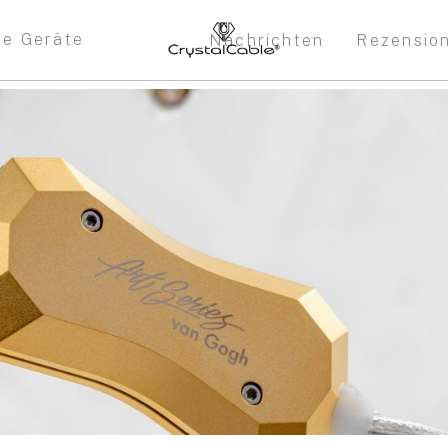
re Geräte
Nachrichten
Rezensio