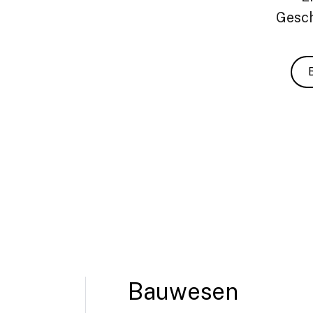
Gesch
Bauwesen