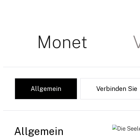
Monet
Allgemein
Verbinden Sie
Allgemein