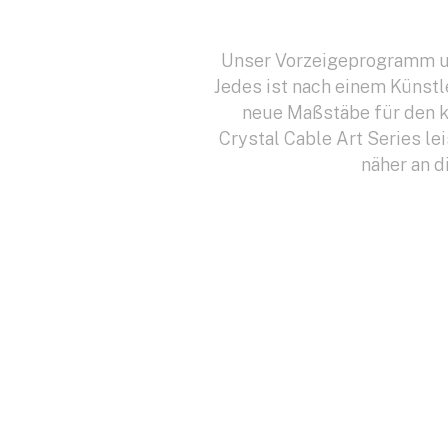
Unser Vorzeigeprogramm umf
Jedes ist nach einem Künstl
neue Maßstäbe für den k
Crystal Cable Art Series le
näher an d