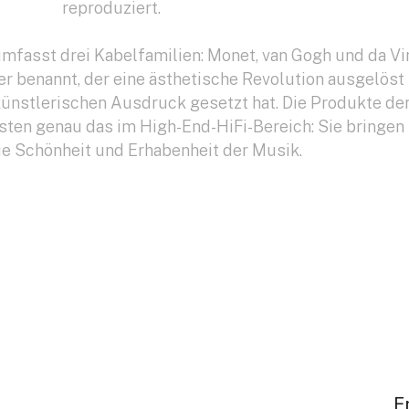
reproduziert.
asst drei Kabelfamilien: Monet, van Gogh und da Vin
er benannt, der eine ästhetische Revolution ausgelöst
ünstlerischen Ausdruck gesetzt hat. Die Produkte de
isten genau das im High-End-HiFi-Bereich: Sie bringen
ie Schönheit und Erhabenheit der Musik.
E