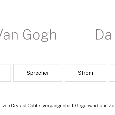
Van Gogh
Da 
Sprecher
Strom