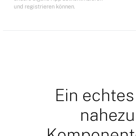
und registrieren können.
Ein echte
nahezu
Komponente.