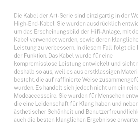
Die Kabel der Art-Serie sind einzigartig in der We
High-End-Kabel. Sie wurden ausdrücklich entwic
um das Erscheinungsbild der Hifi-Anlage, mit de
Kabel verwendet werden, sowie deren klanglich
Leistung zu verbessern. In diesem Fall folgt die
der Funktion. Das Kabel wurde für eine
kompromisslose Leistung entwickelt und sieht 
deshalb so aus, weil es aus erstklassigen Materi
besteht, die auf raffinierte Weise zusammengef
wurden. Es handelt sich jedoch nicht um ein rein
Modeaccessoire. Sie wurden für Menschen entwi
die eine Leidenschaft für Klang haben und nebe
ästhetischer Schönheit und Benutzerfreundlichk
auch die besten klanglichen Ergebnisse erwarte