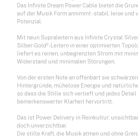
Das Infinite Dream Power Cable bietet die Grun
auf der Musik Form annimmt - stabil, leise und v
Potenzial.
Mit neun Supraleitern aus Infinite Crystal Silve
Silber-Gold²-Leitern in einer optimierten Topol
liefert es reinen, unbegrenzten Strom mit min
Widerstand und minimalen Störungen.
Von der ersten Note an offenbart sie schwärzer
Hintergründe, mühelose Energie und natürlich
so dass die Stille sich vertieft und jedes Detail
bemerkenswerter Klarheit hervortritt.
Das ist Power Delivery in Reinkultur: unsichtba
doch unverzichtbar.
Die stille Kraft, die Musik atmen und ohne Gre