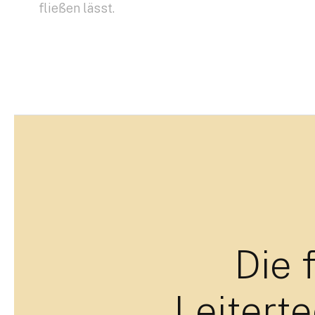
fließen lässt.
Die 
Leitert