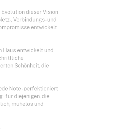
e Evolution dieser Vision
 Netz-, Verbindungs- und
Kompromisse entwickelt
n Haus entwickelt und
hrittliche
ierten Schönheit, die
ede Note - perfektioniert
- für diejenigen, die
lich, mühelos und
.