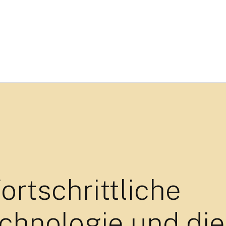
fortschrittliche
echnologie und die