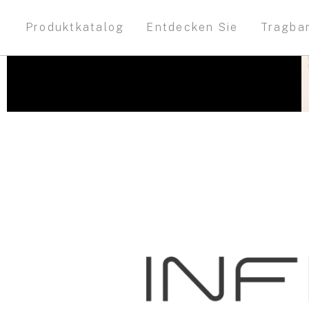
Produktkatalog
Entdecken Sie
Tragba