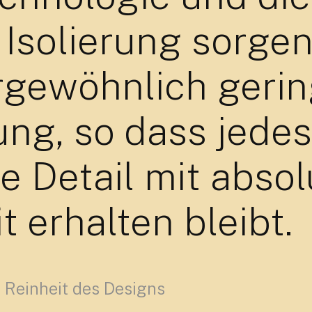
 Isolierung sorgen
rgewöhnlich geri
ung, so dass jedes
e Detail mit absol
t erhalten bleibt.
Reinheit des Designs