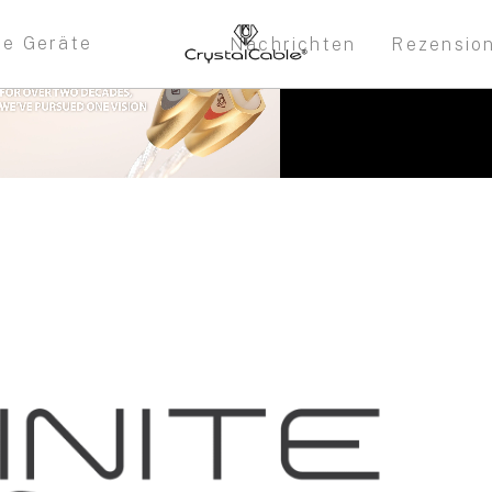
re Geräte
Nachrichten
Rezensio