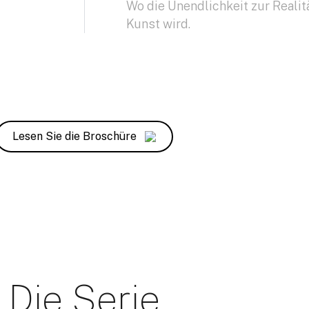
Wo die Unendlichkeit zur Realitä
Kunst wird.
Lesen Sie die Broschüre
Die Serie