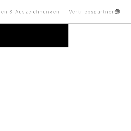
nen & Auszeichnungen
Vertriebspartner