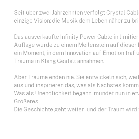
Seit über zwei Jahrzehnten verfolgt Crystal Cabl
einzige Vision: die Musik dem Leben näher zu br
Das ausverkaufte Infinity Power Cable in limitier
Auflage wurde zu einem Meilenstein auf dieser R
ein Moment, in dem Innovation auf Emotion traf 
Träume in Klang Gestalt annahmen.
Aber Träume enden nie. Sie entwickeln sich, wei
aus und inspirieren das, was als Nächstes komm
Was als Unendlichkeit begann, mündet nun in e
Größeres.
Die Geschichte geht weiter - und der Traum wird 