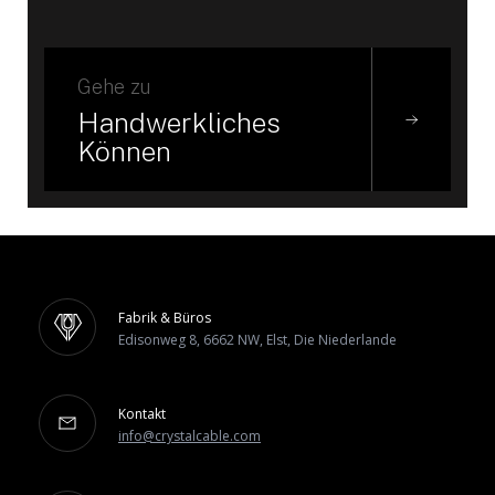
Gehe zu
Handwerkliches
Können
Fabrik & Büros
Edisonweg 8, 6662 NW, Elst, Die Niederlande
Kontakt
info@crystalcable.com