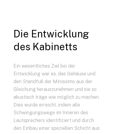
Die Entwicklung
des Kabinetts
Ein wesentliches Ziel bei der
Entwicklung war es, das Gehäuse und
den Standfuß der Minissimo aus der
Gleichung herauszunehmen und sie so
akustisch träge wie möglich zu machen.
Dies wurde erreicht, indem alle
Schwingungswege im Inneren des
Lautsprechers identifiziert und durch
den Einbau einer speziellen Schicht aus