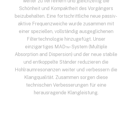
weiter zu verfeinern und gleichzeitig die
Schönheit und Kompaktheit des Vorgängers
beizubehalten. Eine fortschrittliche neue passiv-
aktive Frequenzweiche wurde zusammen mit
einer speziellen, vollständig ausgeglichenen
Filtertechnologie hinzugefügt. Unser
einzigartiges MAD™-System (Multiple
Absorption and Dispersion) und der neue stabile
und entkoppelte Ständer reduzieren die
Hohlraumresonanzen weiter und verbessern die
Klangqualität. Zusammen sorgen diese
technischen Verbesserungen für eine
herausragende Klangleistung.