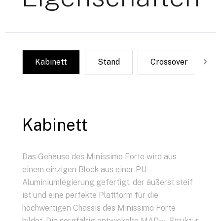
Kabinett
Stand
Crossover
Kabinett
Das Gehäuse des Minissimo Forte wird aus
einem einzigen Block aus einer PU-
Aluminiumlegierung gefertigt, der äußerst steif
ist und eine perfekte Plattform für die
hochwertigen Chassis des Minissimo Forte
bildet. Die sorgfältig entwickelte MAD™-Struktur