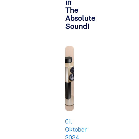
in
The
Absolute
Sound!
01.
Oktober
2024