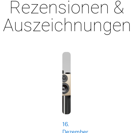
Rezensionen &
Auszeichnungen
16.
Dezember