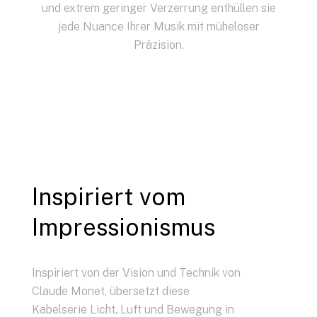
und extrem geringer Verzerrung enthüllen sie
jede Nuance Ihrer Musik mit müheloser
Präzision.
Inspiriert vom
Impressionismus
Inspiriert von der Vision und Technik von
Claude Monet, übersetzt diese
Kabelserie Licht, Luft und Bewegung in