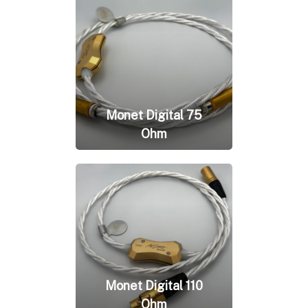
Monet Digital 75
Ohm
Monet Digital 110
Ohm