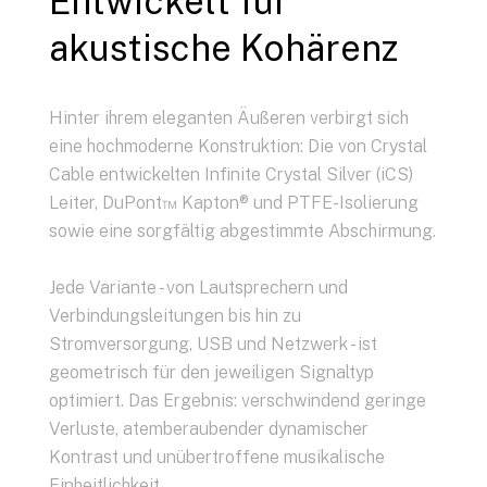
Entwickelt für
akustische Kohärenz
Hinter ihrem eleganten Äußeren verbirgt sich
eine hochmoderne Konstruktion: Die von Crystal
Cable entwickelten Infinite Crystal Silver (iCS)
Leiter, DuPont™ Kapton® und PTFE-Isolierung
sowie eine sorgfältig abgestimmte Abschirmung.
Jede Variante - von Lautsprechern und
Verbindungsleitungen bis hin zu
Stromversorgung, USB und Netzwerk - ist
geometrisch für den jeweiligen Signaltyp
optimiert. Das Ergebnis: verschwindend geringe
Verluste, atemberaubender dynamischer
Kontrast und unübertroffene musikalische
Einheitlichkeit.