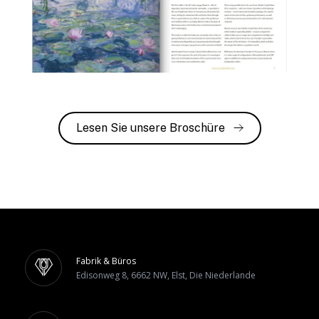
Lesen Sie unsere Broschüre
Fabrik & Büros
Edisonweg 8, 6662 NW, Elst, Die Niederlande