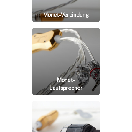
Monet-Verbindung
Monet-
Lautsprecher