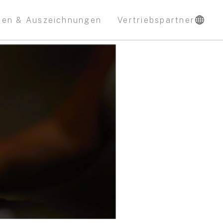
nen & Auszeichnungen
Vertriebspartner