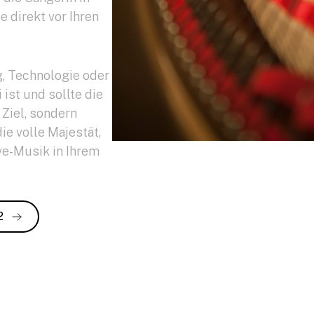
 direkt vor Ihren
g, Technologie oder
ist und sollte die
 Ziel, sondern
ie volle Majestät,
ve-Musik in Ihrem
2