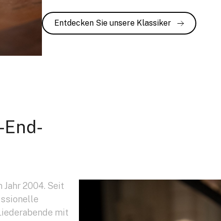
Entdecken Sie unsere Klassiker
h-End-
 Jahr 2004. Seit
essionelle
 Liederabende mit