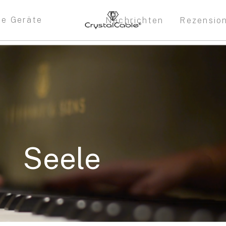
re Geräte
Nachrichten
Rezensio
Seele