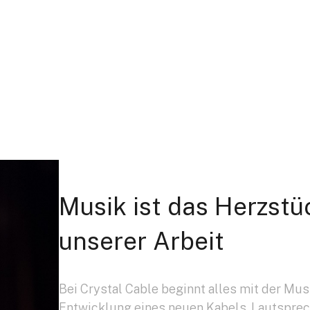
Musik ist das Herzstü
unserer Arbeit
Bei Crystal Cable beginnt alles mit der Musi
Entwicklung eines neuen Kabels, Lautsprec