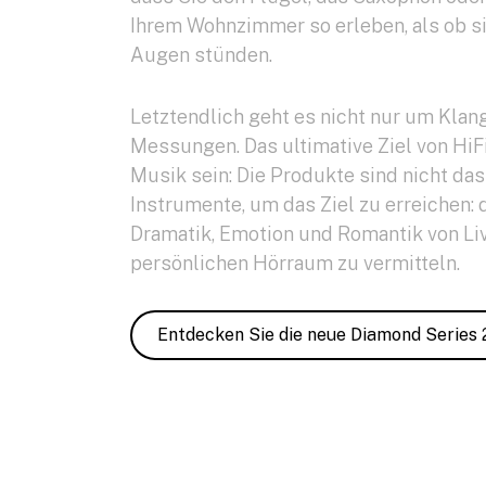
Ihrem Wohnzimmer so erleben, als ob sie
Augen stünden.
Letztendlich geht es nicht nur um Klan
Messungen. Das ultimative Ziel von HiFi 
Musik sein: Die Produkte sind nicht das
Instrumente, um das Ziel zu erreichen: d
Dramatik, Emotion und Romantik von Li
persönlichen Hörraum zu vermitteln.
Entdecken Sie die neue Diamond Series 