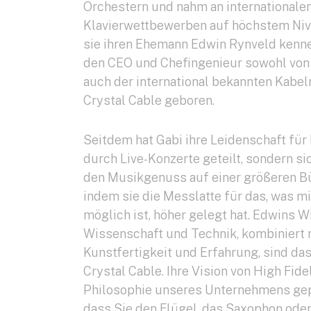
Orchestern und nahm an internationale
Klavierwettbewerben auf höchstem Niv
sie ihren Ehemann Edwin Rynveld kennen
den CEO und Chefingenieur sowohl von 
auch der international bekannten Kabelm
Crystal Cable geboren.
Seitdem hat Gabi ihre Leidenschaft für
durch Live-Konzerte geteilt, sondern si
den Musikgenuss auf einer größeren Bü
indem sie die Messlatte für das, was mi
möglich ist, höher gelegt hat. Edwins 
Wissenschaft und Technik, kombiniert 
Kunstfertigkeit und Erfahrung, sind d
Crystal Cable. Ihre Vision von High Fidel
Philosophie unseres Unternehmens gep
dass Sie den Flügel, das Saxophon oder