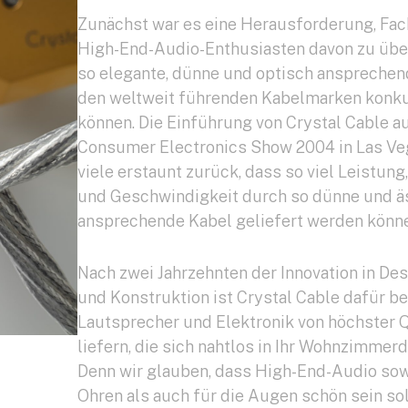
Zunächst war es eine Herausforderung, Fac
High-End-Audio-Enthusiasten davon zu übe
so elegante, dünne und optisch ansprechen
den weltweit führenden Kabelmarken konku
können. Die Einführung von Crystal Cable a
Consumer Electronics Show 2004 in Las Veg
viele erstaunt zurück, dass so viel Leistung
und Geschwindigkeit durch so dünne und ä
ansprechende Kabel geliefert werden könne
Nach zwei Jahrzehnten der Innovation in Des
und Konstruktion ist Crystal Cable dafür be
Lautsprecher und Elektronik von höchster Q
liefern, die sich nahtlos in Ihr Wohnzimmer
Denn wir glauben, dass High-End-Audio sow
Ohren als auch für die Augen schön sein sol