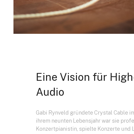
Eine Vision für Hig
Audio
Gabi Rynveld gründete Crystal Cable im
ihrem neunten Lebensjahr war sie prof
Konzertpianistin, spielte Konzerte und