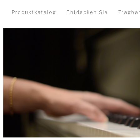
Produktkatalog
Entdecken Sie
Tragba