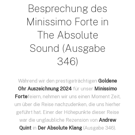
Besprechung des
Minissimo Forte in
The Absolute
Sound (Ausgabe
346)
Während wir den prestigeträchtigen
Goldene
Ohr Auszeichnung 2024
für unser
Minissimo
Forte
feiern, nehmen wir uns einen Moment Zeit,
um über die Reise nachzudenken, die uns hierher
geführt hat. Einer der Höhepunkte dieser Reise
war die unglaubliche Rezension von
Andrew
Quint
in
Der Absolute Klang
(Ausgabe 346).