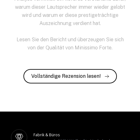
warum dieser Lautsprecher immer wieder gelobt
wird und warum er diese prestigeträchtige
Auszeichnung verdient hat.
Lesen Sie den Bericht und überzeugen Sie sich
von der Qualität von Minissimo Forte.
Vollständige Rezension lesen!
Fabrik & Büros