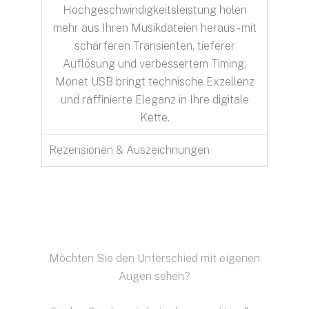
Hochgeschwindigkeitsleistung holen
mehr aus Ihren Musikdateien heraus - mit
schärferen Transienten, tieferer
Auflösung und verbessertem Timing.
Monet USB bringt technische Exzellenz
und raffinierte Eleganz in Ihre digitale
Kette.
Rezensionen & Auszeichnungen
Möchten Sie den Unterschied mit eigenen
Augen sehen?