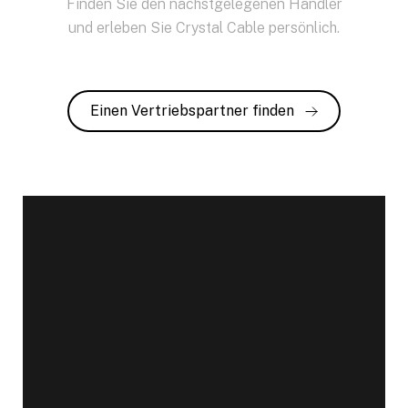
Finden Sie den nächstgelegenen Händler
und erleben Sie Crystal Cable persönlich.
Einen Vertriebspartner finden