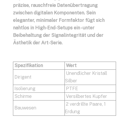
präzise, rauschfreie Datenübertragung
zwischen digitalen Komponenten. Sein
eleganter, minimaler Formfaktor fügt sich
nahtlos in High-End-Setups ein - unter
Beibehaltung der Signalintegrität und der
Ästhetik der Art-Serie.
Spezifikation
Wert
Unendlicher Kristall
Dirigent
Silber
Isolierung
PTFE
Schirme
Versilbertes Kupfer
2 verdrillte Paare, 1
Bauwesen
Erdung