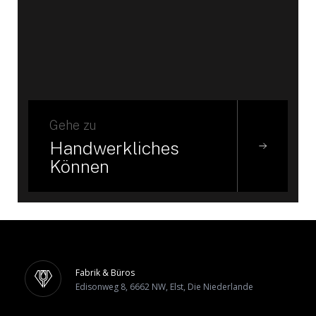
Gehe zu
Handwerkliches
Können
Fabrik & Büros
Edisonweg 8, 6662 NW, Elst, Die Niederlande