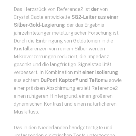
Das Herzstück von Reference2 ist
der
von
Crystal Cable entwickelte
SG2-Leiter aus einer
Silber-Gold-Legierung
, der das Ergebnis
jahrzehntelanger metallurgischer Forschung ist.
Durch die Einbringung von Goldatomen in die
Kristallgrenzen von reinem Silber werden
Mikroverzerrungen reduziert, die Impedanz
gesenkt und die langfristige Signalstabilität
verbessert. In Kombination mit
einer Isolierung
aus echtem
DuPont Kapton® und Teflon™
sowie
einer präzisen Abschirmung erzielt Reference2
einen ruhigeren Hintergrund, einen größeren
dynamischen Kontrast und einen natürlicheren
Musikfluss.
Das in den Niederlanden handgefertigte und
umfassenden elektrischen Tests unterzogene