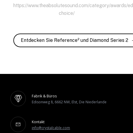
https://www.theabsolutesound.com/category/awards/ed
choice/
Entdecken Sie Reference² und Diamond Series 2
Fabrik & Büros
Edisonweg 8, 6662 NW, Elst, Die Niederlande
Kontakt
info@crystalcable.com