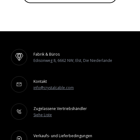
Fabrik & Büros
Edisonweg 8, 6662 NW, Elst, Die Niederlande
Kontakt
info@crystalcable.com
Zugelassene Vertriebshändler
Siehe Liste
Verkaufs- und Lieferbedingungen