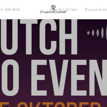
re Geräte
Nachrichten
Rezensio