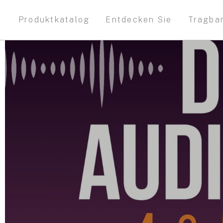
Produktkatalog
Entdecken Sie
Tragba