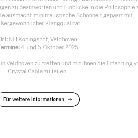
gen zu beantworten und Einblicke in die Philosophie 
ble ausmacht: minimalistische Schönheit gepaart mit
ßergewöhnlicher Klangqualität.
Ort:
NH Koningshof, Veldhoven
ermine:
4. und 5. Oktober 2025
 in Veldhoven zu treffen und mit Ihnen die Erfahrung v
Crystal Cable zu teilen.
Für weitere Informationen