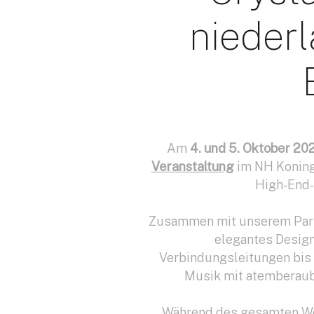
nieder
Am
4. und 5. Oktober 20
Veranstaltung
im NH Konings
High-End-
Zusammen mit unserem Par
elegantes Design
Verbindungsleitungen bis h
Musik mit atemberaube
Während des gesamten Wo