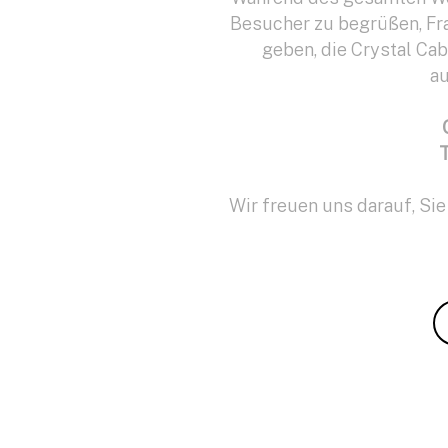
Besucher zu begrüßen, Fra
geben, die Crystal Ca
au
T
Wir freuen uns darauf, Sie