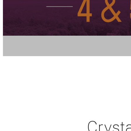
Cryst