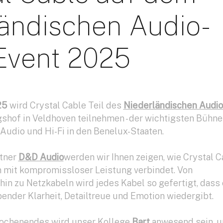
ländischen Audio-
Event 2025
25
wird Crystal Cable Teil des
Niederländischen Audio
hof in Veldhoven teilnehmen - der wichtigsten Bühne
Audio und Hi-Fi in den Benelux-Staaten.
tner
D&D Audio
werden wir Ihnen zeigen, wie Crystal C
 mit kompromissloser Leistung verbindet. Von
in zu Netzkabeln wird jedes Kabel so gefertigt, dass
nder Klarheit, Detailtreue und Emotion wiedergibt.
chenendes wird unser Kollege
Bart
anwesend sein, 