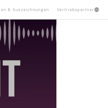
nen & Auszeichnungen
Vertriebspartner