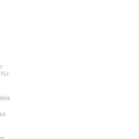
-
 für
able
 es
um