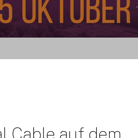
al Cable auf dem