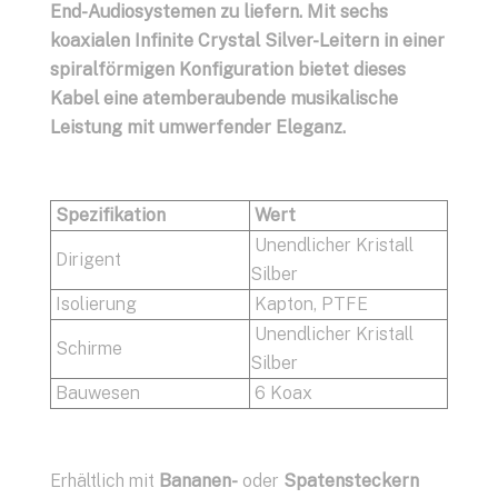
End-Audiosystemen zu liefern. Mit sechs
koaxialen Infinite Crystal Silver-Leitern in einer
spiralförmigen Konfiguration bietet dieses
Kabel eine atemberaubende musikalische
Leistung mit umwerfender Eleganz.
Spezifikation
Wert
Unendlicher Kristall
Dirigent
Silber
Isolierung
Kapton, PTFE
Unendlicher Kristall
Schirme
Silber
Bauwesen
6 Koax
Erhältlich mit
Bananen-
oder
Spatensteckern