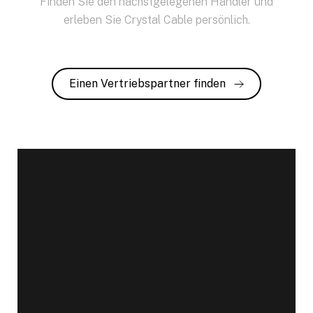
Finden Sie den nächstgelegenen Händler und
erleben Sie Crystal Cable persönlich.
Einen Vertriebspartner finden