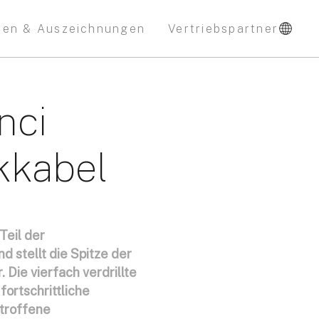
nen & Auszeichnungen
Vertriebspartner
nci
kkabel
Teil der
d stellt die Spitze der
 Die vierfach verdrillte
fortschrittliche
troffene