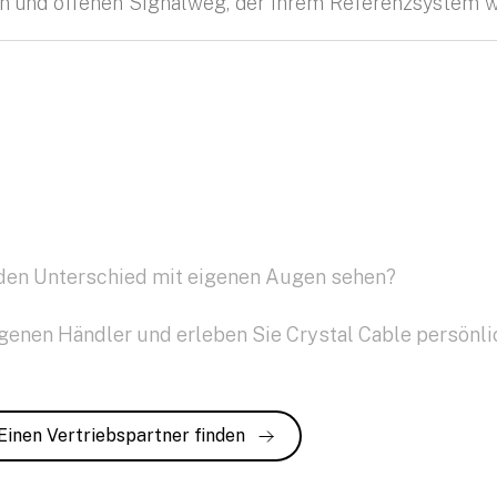
n und offenen Signalweg, der Ihrem Referenzsystem wü
den Unterschied mit eigenen Augen sehen?
genen Händler und erleben Sie Crystal Cable persönli
Einen Vertriebspartner finden