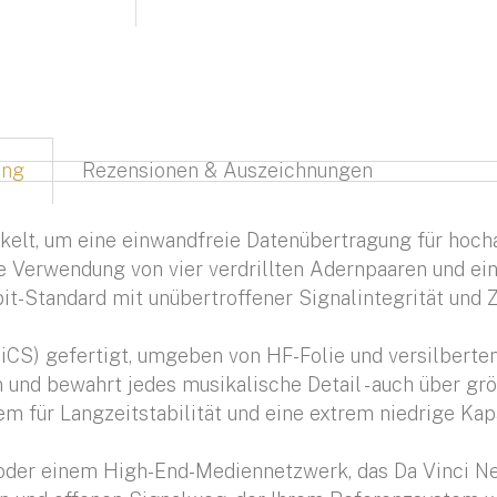
ung
Rezensionen & Auszeichnungen
elt, um eine einwandfreie Datenübertragung für hoch
e Verwendung von vier verdrillten Adernpaaren und ein
it-Standard mit unübertroffener Signalintegrität und Z
er (iCS) gefertigt, umgeben von HF-Folie und versilbert
n und bewahrt jedes musikalische Detail - auch über gr
m für Langzeitstabilität und eine extrem niedrige Kapa
oder einem High-End-Mediennetzwerk, das Da Vinci N