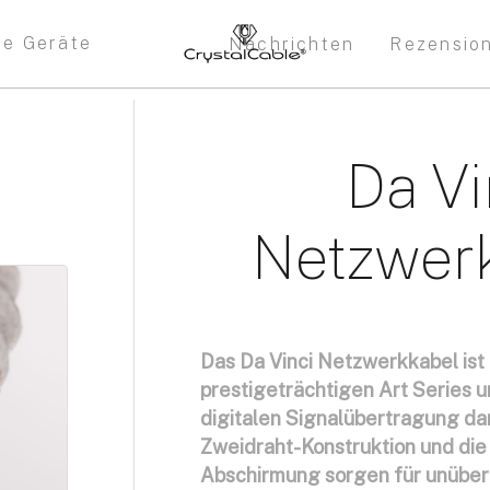
re Geräte
Nachrichten
Rezensio
Da Vi
Netzwer
Das Da Vinci Netzwerkkabel ist 
prestigeträchtigen Art Series un
digitalen Signalübertragung dar.
Zweidraht-Konstruktion und die 
Abschirmung sorgen für unüber