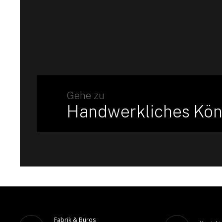
Gehe zu
Handwerkliches Kö
Fabrik & Büros