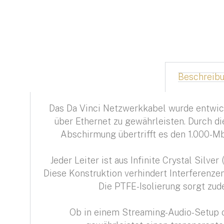
Beschreib
Das Da Vinci Netzwerkkabel wurde entwick
über Ethernet zu gewährleisten. Durch di
Abschirmung übertrifft es den 1.000-Mb
Jeder Leiter ist aus Infinite Crystal Silv
Diese Konstruktion verhindert Interferenze
Die PTFE-Isolierung sorgt zude
Ob in einem Streaming-Audio-Setup 