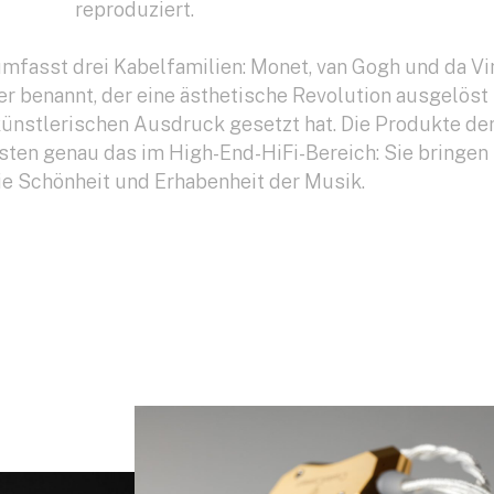
reproduziert.
asst drei Kabelfamilien: Monet, van Gogh und da Vin
er benannt, der eine ästhetische Revolution ausgelöst
ünstlerischen Ausdruck gesetzt hat. Die Produkte de
isten genau das im High-End-HiFi-Bereich: Sie bringen
ie Schönheit und Erhabenheit der Musik.