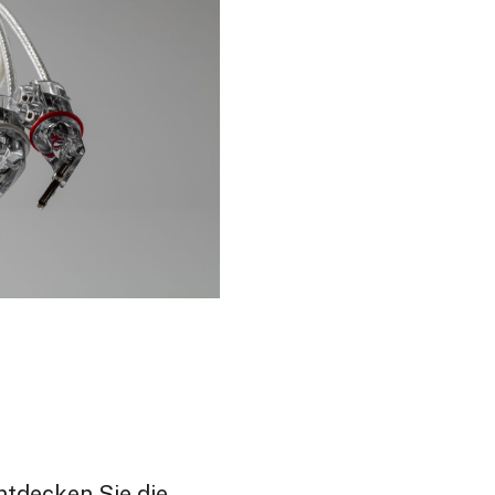
ntdecken Sie die