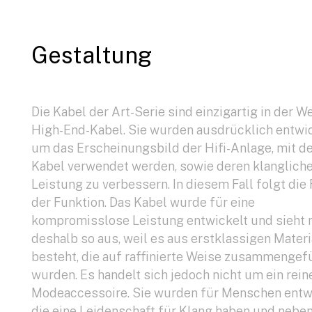
Gestaltung
Die Kabel der Art-Serie sind einzigartig in der We
High-End-Kabel. Sie wurden ausdrücklich entwic
um das Erscheinungsbild der Hifi-Anlage, mit de
Kabel verwendet werden, sowie deren klanglich
Leistung zu verbessern. In diesem Fall folgt die
der Funktion. Das Kabel wurde für eine
kompromisslose Leistung entwickelt und sieht 
deshalb so aus, weil es aus erstklassigen Materi
besteht, die auf raffinierte Weise zusammengef
wurden. Es handelt sich jedoch nicht um ein rein
Modeaccessoire. Sie wurden für Menschen entwi
die eine Leidenschaft für Klang haben und nebe