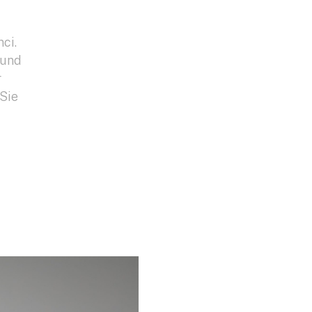
ci.
 und
r
 Sie