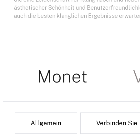
ästhetischer Schönheit und Benutzerfreundlichk
auch die besten klanglichen Ergebnisse erwarte
Monet
Allgemein
Verbinden Sie