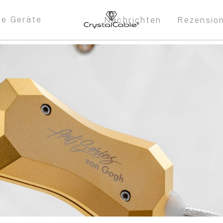
re Geräte
Nachrichten
Rezensio