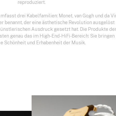
reproduziert.
asst drei Kabelfamilien: Monet, van Gogh und da Vin
er benannt, der eine ästhetische Revolution ausgelöst
ünstlerischen Ausdruck gesetzt hat. Die Produkte de
isten genau das im High-End-HiFi-Bereich: Sie bringen
ie Schönheit und Erhabenheit der Musik.