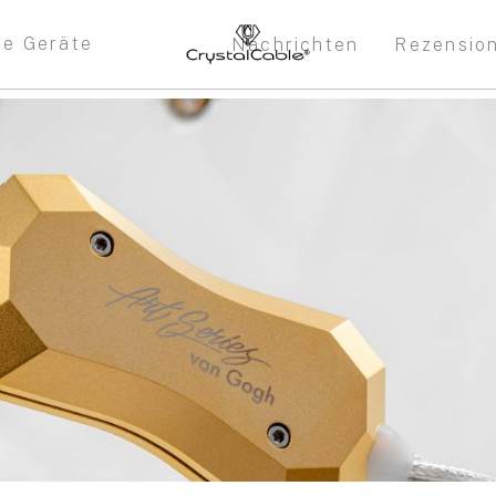
re Geräte
Nachrichten
Rezensio