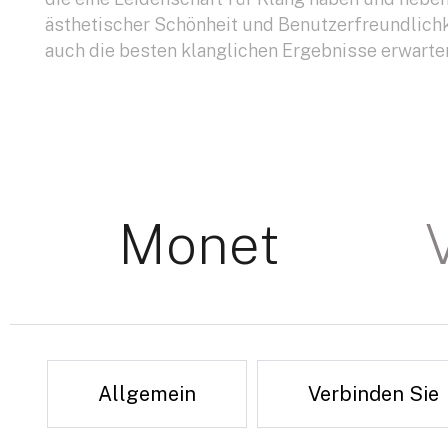
ästhetischer Schönheit und Benutzerfreundlichk
auch die besten klanglichen Ergebnisse erwarte
Monet
Allgemein
Verbinden Sie