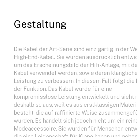
Gestaltung
Die Kabel der Art-Serie sind einzigartig in der We
High-End-Kabel. Sie wurden ausdrücklich entwic
um das Erscheinungsbild der Hifi-Anlage, mit de
Kabel verwendet werden, sowie deren klanglich
Leistung zu verbessern. In diesem Fall folgt die
der Funktion. Das Kabel wurde für eine
kompromisslose Leistung entwickelt und sieht 
deshalb so aus, weil es aus erstklassigen Materi
besteht, die auf raffinierte Weise zusammengef
wurden. Es handelt sich jedoch nicht um ein rein
Modeaccessoire. Sie wurden für Menschen entwi
die eine Leidenschaft für Klang haben und nebe