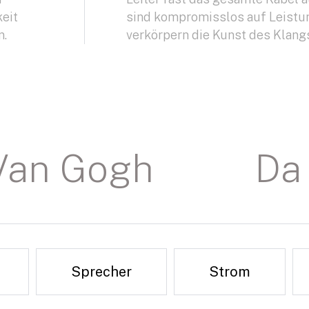
eit
sind kompromisslos auf Leistu
n.
verkörpern die Kunst des Klang
Van Gogh
Da 
Sprecher
Strom