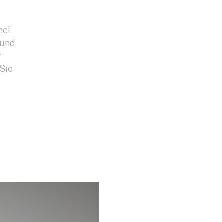
ci.
 und
r
 Sie