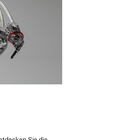
ntdecken Sie die