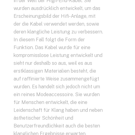
in der Welt der High-End-Kabel. Sie
wurden ausdrücklich entwickelt, um das
Erscheinungsbild der Hifi-Anlage, mit
der die Kabel verwendet werden, sowie
deren klangliche Leistung zu verbessern.
In diesem Fall folgt die Form der
Funktion. Das Kabel wurde für eine
kompromisslose Leistung entwickelt und
sieht nur deshalb so aus, weil es aus
erstklassigen Materialien besteht, die
auf raffinierte Weise zusammengefügt
wurden. Es handelt sich jedoch nicht um
ein reines Modeaccessoire. Sie wurden
für Menschen entwickelt, die eine
Leidenschaft für Klang haben und neben
ästhetischer Schönheit und
Benutzerfreundlichkeit auch die besten
klanglichen Ergebnisse erwarten.