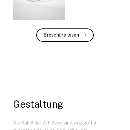
Broschüre lesen
Gestaltung
Die Kabel der Art-Serie sind einzigartig