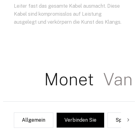
Leiter fast das gesamte Kabel ausmacht. Diese
Kabel sind kompromisslos auf Leistung
ausgelegt und verkörpern die Kunst des Klangs.
Monet
Van
Allgemein
Verbinden Sie
Sprecher