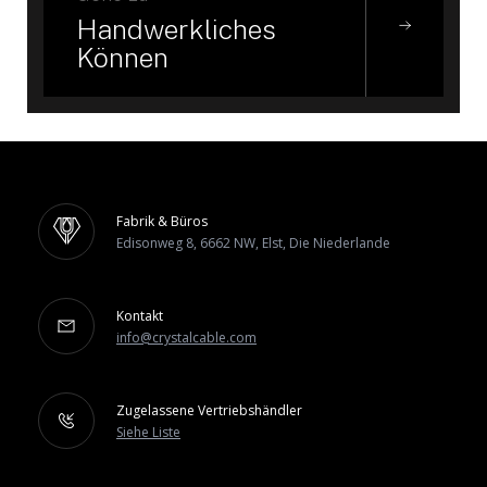
Handwerkliches
Können
Fabrik & Büros
Edisonweg 8, 6662 NW, Elst, Die Niederlande
Kontakt
info@crystalcable.com
Zugelassene Vertriebshändler
Siehe Liste