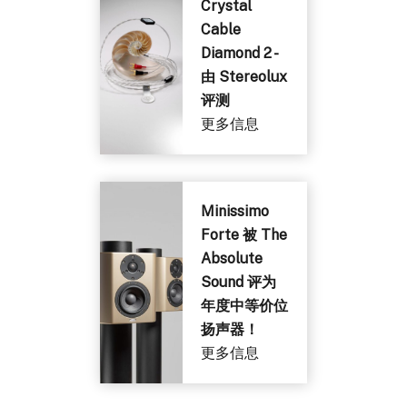
Crystal
Cable
Diamond 2 -
由 Stereolux
评测
更多信息
Minissimo
Forte 被 The
Absolute
Sound 评为
年度中等价位
扬声器！
更多信息