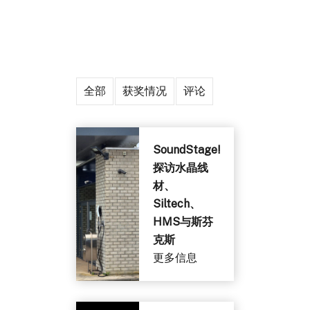
全部
获奖情况
评论
SoundStage!
探访水晶线
材、
Siltech、
HMS与斯芬
克斯
更多信息