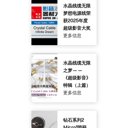
水晶线缆无限
梦想电源线荣
获2025年度
超级影音大奖
更多信息
水晶线缆无限
之梦——
《超级影音》
特辑（上篇）
更多信息
钻石系列2
Micro²荣获