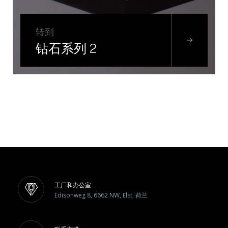
转到
钻石系列 2
工厂和办公室
Edisonweg 8, 6662 NW, Elst, 荷兰