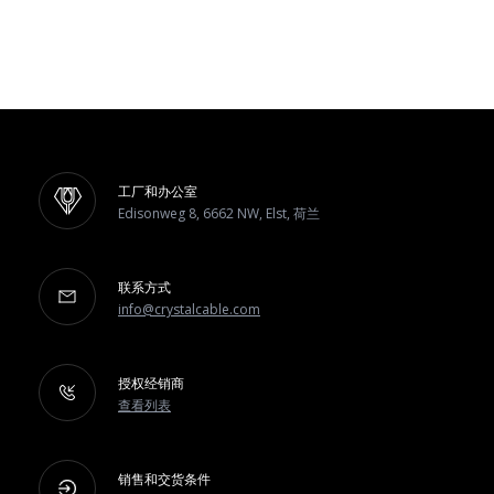
工厂和办公室
Edisonweg 8, 6662 NW, Elst, 荷兰
联系方式
info@crystalcable.com
授权经销商
查看列表
销售和交货条件