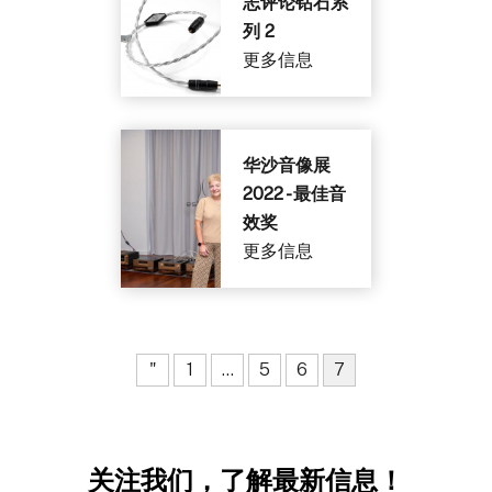
志评论钻石系
列 2
更多信息
华沙音像展
2022 - 最佳音
效奖
更多信息
"
1
...
5
6
7
关注我们，了解最新信息！