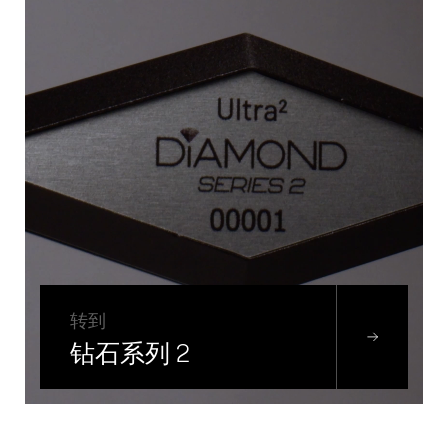
转到
钻石系列 2