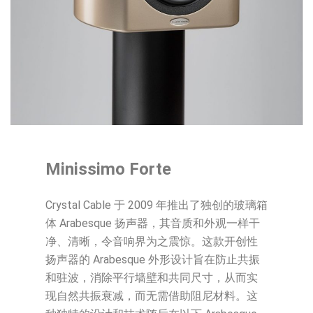
Minissimo Forte
Crystal Cable 于 2009 年推出了独创的玻璃箱
体 Arabesque 扬声器，其音质和外观一样干
净、清晰，令音响界为之震惊。这款开创性
扬声器的 Arabesque 外形设计旨在防止共振
和驻波，消除平行墙壁和共同尺寸，从而实
现自然共振衰减，而无需借助阻尼材料。这