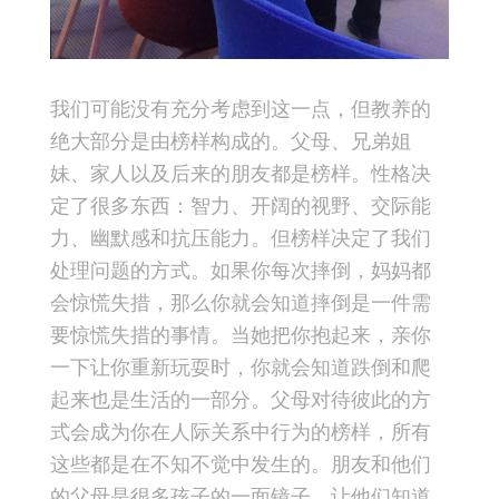
我们可能没有充分考虑到这一点，但教养的
绝大部分是由榜样构成的。父母、兄弟姐
妹、家人以及后来的朋友都是榜样。性格决
定了很多东西：智力、开阔的视野、交际能
力、幽默感和抗压能力。但榜样决定了我们
处理问题的方式。如果你每次摔倒，妈妈都
会惊慌失措，那么你就会知道摔倒是一件需
要惊慌失措的事情。当她把你抱起来，亲你
一下让你重新玩耍时，你就会知道跌倒和爬
起来也是生活的一部分。父母对待彼此的方
式会成为你在人际关系中行为的榜样，所有
这些都是在不知不觉中发生的。朋友和他们
的父母是很多孩子的一面镜子，让他们知道