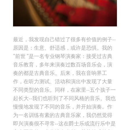
最近，我发现自己错过了很多有价值的例子--
原因是：生意、舒适感，或许是恐惧。我的
"前世 "是一名专业钢琴演奏家：接受过古典
音乐教育，多年来演奏过数百场音乐会，演
奏的都是古典音乐。后来，我在音响界工
作，在听力测试、活动和演出中发现了大量
不同类型的音乐。同样，在家里--五个孩子一
起长大--我们也听到了不同风格的音乐。我也
慢慢地发现了不同的音乐，并开始演奏。作
为一名训练有素的古典音乐家，我仍然觉得
即兴演奏很不寻常--这在爵士乐或流行乐中是