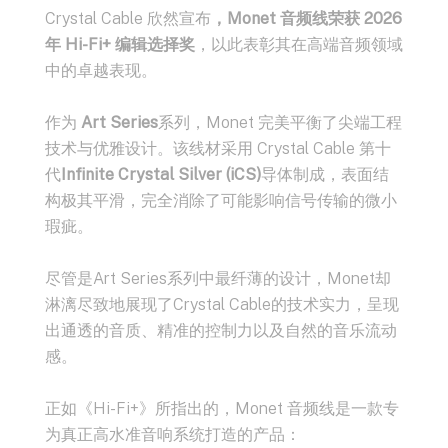
Crystal Cable 欣然宣布
，Monet 音频线荣获
2026
年 Hi-Fi+ 编辑选择奖
，以此表彰其在高端音频领域
中的卓越表现。
作为
Art Series
系列，Monet 完美平衡了尖端工程
技术与优雅设计。该线材采用 Crystal Cable 第十
代
Infinite Crystal Silver (iCS)
导体制成，表面结
构极其平滑，完全消除了可能影响信号传输的微小
瑕疵。
尽管是Art Series系列中最纤薄的设计，Monet却
淋漓尽致地展现了Crystal Cable的技术实力，呈现
出通透的音质、精准的控制力以及自然的音乐流动
感。
正如《Hi-Fi+》所指出的，Monet 音频线是一款专
为真正高水准音响系统打造的产品：