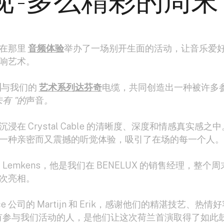
 - 多么精彩的周末
，在那里
音频体验
举办了一场别开生面的活动，让音乐爱
响艺术。
列
与我们的
艺术系列达芬奇
电缆，共同创造出一种被许多
有 "的
声音
。
在 Crystal Cable 的清晰度、深度和情感真实感之
一种亲密而又震撼的听觉体验，吸引了在场的每一个人。
 Lemkens，他是我们在 BENELUX 的销售经理，整个周
次亮相。
nce 公司的 Martijn 和 Erik，感谢他们的精湛技艺、热情
有参与我们活动的人，是他们让这次荷兰首演取得了如此