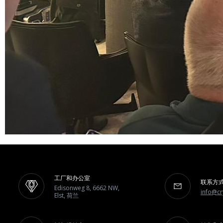
工厂和办公室
联系方
Edisonweg 8, 6662 NW,
info@cr
Elst, 荷兰