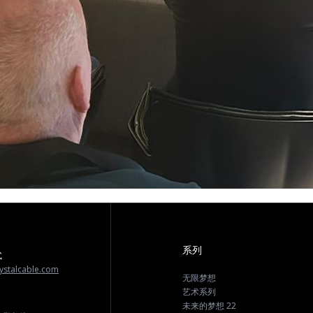
系列
式
ystalcable.com
无限梦想
艺术系列
未来的梦想 22