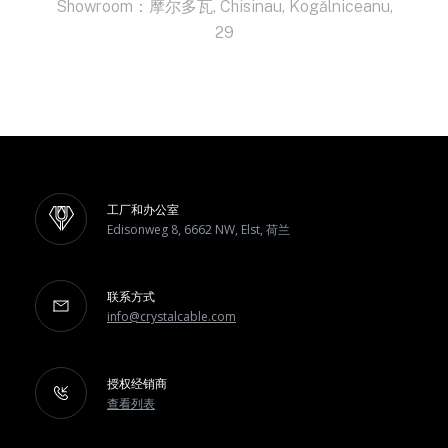
Showroom：摩尔多瓦, Chisinau, Kogălniceanu,
29
工厂和办公室
Edisonweg 8, 6662 NW, Elst, 荷兰
联系方式
info@crystalcable.com
授权经销商
查看列表