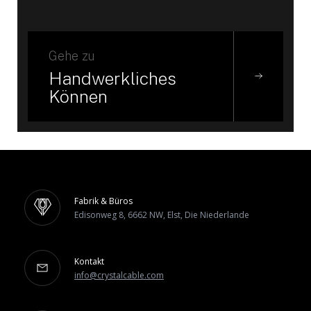
Gehe zu
Handwerkliches
Können
Fabrik & Büros
Edisonweg 8, 6662 NW, Elst, Die Niederlande
Kontakt
info@crystalcable.com