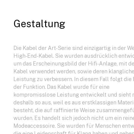
Gestaltung
Die Kabel der Art-Serie sind einzigartig in der We
High-End-Kabel. Sie wurden ausdrücklich entwic
um das Erscheinungsbild der Hifi-Anlage, mit de
Kabel verwendet werden, sowie deren klanglich
Leistung zu verbessern. In diesem Fall folgt die
der Funktion. Das Kabel wurde für eine
kompromisslose Leistung entwickelt und sieht 
deshalb so aus, weil es aus erstklassigen Materi
besteht, die auf raffinierte Weise zusammengef
wurden. Es handelt sich jedoch nicht um ein rein
Modeaccessoire. Sie wurden für Menschen entwi
die eine Leidenschaft für Klang haben und nebe