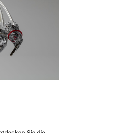
ntdecken Sie die