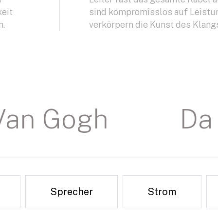
eit
sind kompromisslos auf Leistu
n.
verkörpern die Kunst des Klang
Van Gogh
Da 
Sprecher
Strom