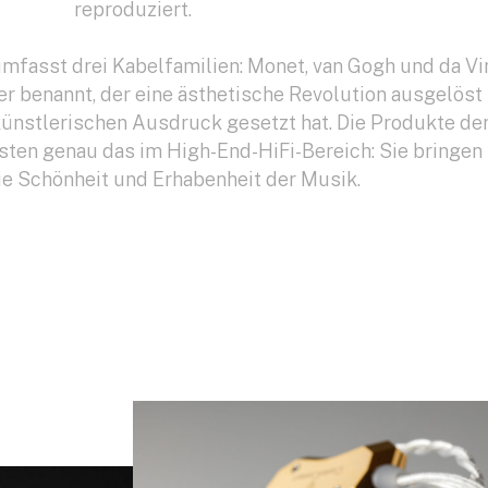
reproduziert.
asst drei Kabelfamilien: Monet, van Gogh und da Vin
er benannt, der eine ästhetische Revolution ausgelöst
ünstlerischen Ausdruck gesetzt hat. Die Produkte de
isten genau das im High-End-HiFi-Bereich: Sie bringen
ie Schönheit und Erhabenheit der Musik.