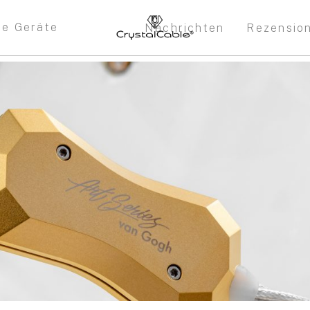
re Geräte
Nachrichten
Rezensio