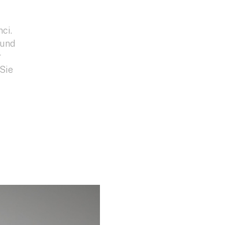
ci.
 und
r
 Sie