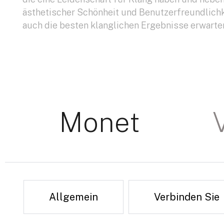
ästhetischer Schönheit und Benutzerfreundlichk
auch die besten klanglichen Ergebnisse erwarte
Monet
Allgemein
Verbinden Sie