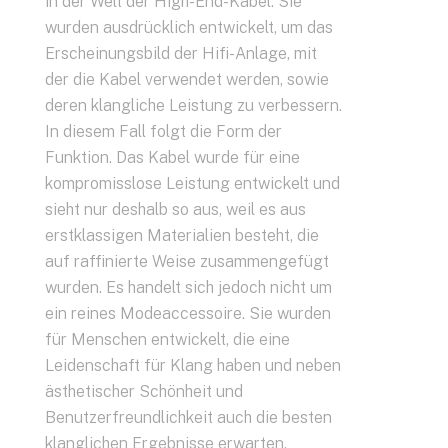
in der Welt der High-End-Kabel. Sie
wurden ausdrücklich entwickelt, um das
Erscheinungsbild der Hifi-Anlage, mit
der die Kabel verwendet werden, sowie
deren klangliche Leistung zu verbessern.
In diesem Fall folgt die Form der
Funktion. Das Kabel wurde für eine
kompromisslose Leistung entwickelt und
sieht nur deshalb so aus, weil es aus
erstklassigen Materialien besteht, die
auf raffinierte Weise zusammengefügt
wurden. Es handelt sich jedoch nicht um
ein reines Modeaccessoire. Sie wurden
für Menschen entwickelt, die eine
Leidenschaft für Klang haben und neben
ästhetischer Schönheit und
Benutzerfreundlichkeit auch die besten
klanglichen Ergebnisse erwarten.