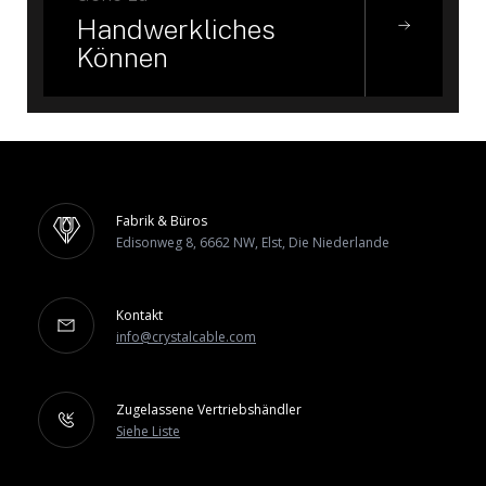
Handwerkliches
Können
Fabrik & Büros
Edisonweg 8, 6662 NW, Elst, Die Niederlande
Kontakt
info@crystalcable.com
Zugelassene Vertriebshändler
Siehe Liste