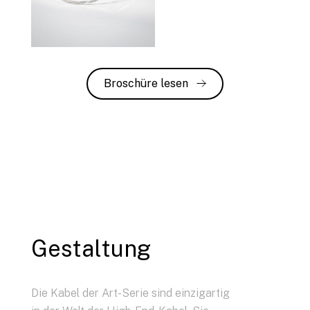
Broschüre lesen
Gestaltung
Die Kabel der Art-Serie sind einzigartig