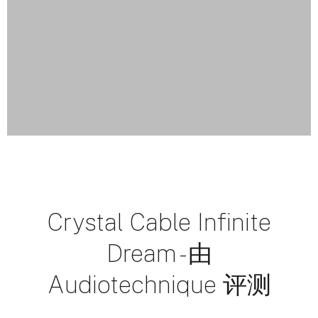
Crystal Cable Infinite
Dream - 由
Audiotechnique 评测