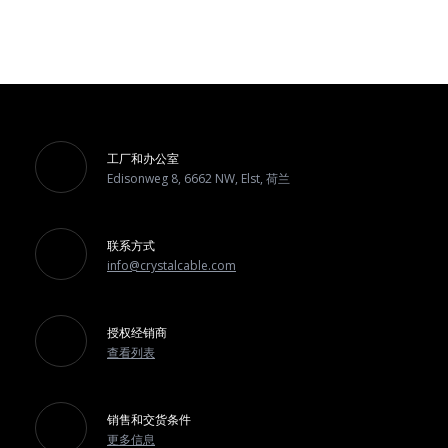
工厂和办公室
Edisonweg 8, 6662 NW, Elst, 荷兰
联系方式
info@crystalcable.com
授权经销商
查看列表
销售和交货条件
更多信息