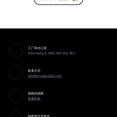
工厂和办公室
Edisonweg 8, 6662 NW, Elst, 荷兰
联系方式
info@crystalcable.com
授权经销商
查看列表
销售和交货条件