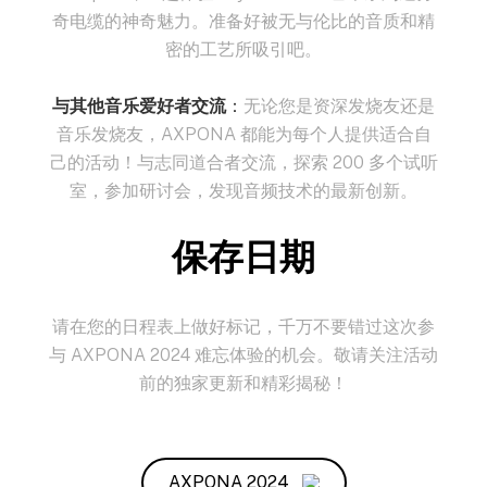
奇电缆的神奇魅力。准备好被无与伦比的音质和精
密的工艺所吸引吧。
与其他音乐爱好者交流
：
无论您是资深发烧友还是
音乐发烧友，AXPONA 都能为每个人提供适合自
己的活动！与志同道合者交流，探索 200 多个试听
室，参加研讨会，发现音频技术的最新创新。
保存日期
请在您的日程表上做好标记，千万不要错过这次参
与 AXPONA 2024 难忘体验的机会。敬请关注活动
前的独家更新和精彩揭秘！
AXPONA 2024