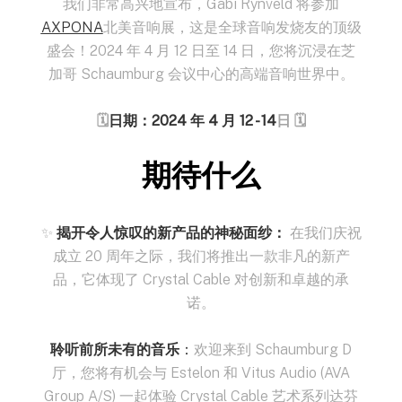
我们非常高兴地宣布，Gabi Rynveld 将参加
AXPONA
北美音响展，这是全球音响发烧友的顶级
盛会！2024 年 4 月 12 日至 14 日，您将沉浸在芝
加哥 Schaumburg 会议中心的高端音响世界中。
🗓️
日期：2024 年 4 月 12 - 14
日 🗓️
期待什么
✨
揭开令人惊叹的新产品的神秘面纱：
在我们庆祝
成立 20 周年之际，我们将推出一款非凡的新产
品，它体现了 Crystal Cable 对创新和卓越的承
诺。
聆听前所未有的音乐
：
欢迎来到 Schaumburg D
厅，您将有机会与 Estelon 和 Vitus Audio (AVA
Group A/S) 一起体验 Crystal Cable 艺术系列达芬