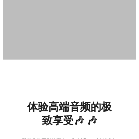
体验高端音频的极
致享受🎶 🎶