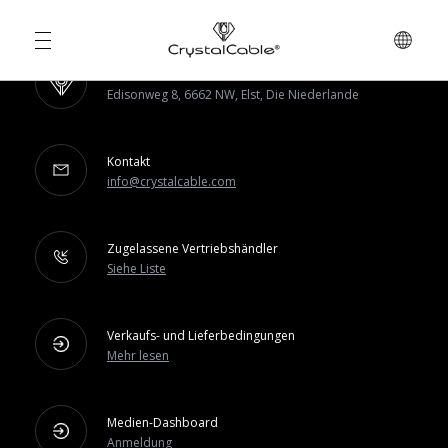
Fabrik & Büros
Edisonweg 8, 6662 NW, Elst, Die Niederlande
Kontakt
info@crystalcable.com
Zugelassene Vertriebshändler
Siehe Liste
Verkaufs- und Lieferbedingungen
Mehr lesen
Medien-Dashboard
Anmeldung