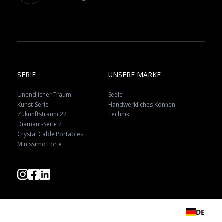
SERIE
UNSERE MARKE
Unendlicher Traum
Seele
Kunst-Serie
Handwerkliches Können
Zukunftstraum 22
Technik
Diamant-Serie 2
Crystal Cable Portables
Minissimo Forte
DE