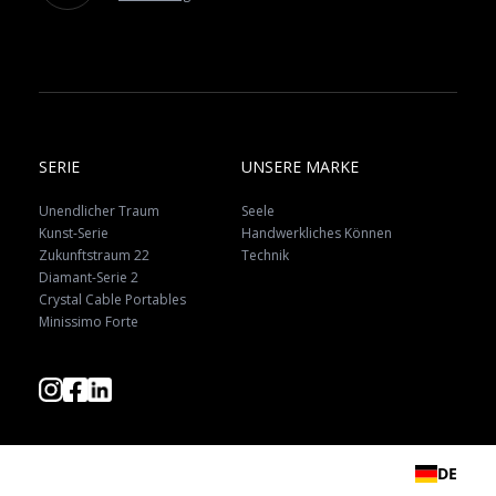
SERIE
UNSERE MARKE
Unendlicher Traum
Seele
Kunst-Serie
Handwerkliches Können
Zukunftstraum 22
Technik
Diamant-Serie 2
Crystal Cable Portables
Minissimo Forte
DE