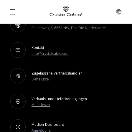
Fabrik & Büros
Edisonweg 8, 6662 NW, Elst, Die Niederlande
Kontakt
info@crystalcable.com
Zugelassene Vertriebshändler
Siehe Liste
Verkaufs- und Lieferbedingungen
Mehr lesen
Medien-Dashboard
Anmeldung