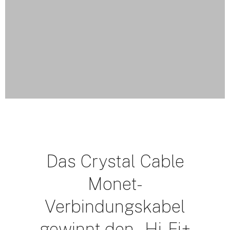
Das Crystal Cable
Monet-
Verbindungskabel
gewinnt den „Hi-Fi+