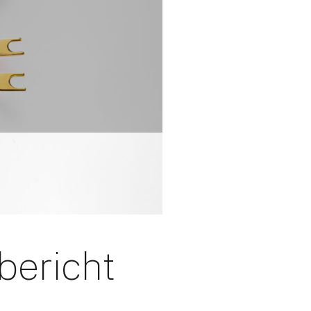
tbericht