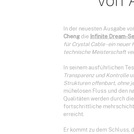
von 
In der neuesten Ausgabe vo
Cheng
die
Infinite Dream-Se
für Crystal Cable - ein neue
technische Meisterschaft ver
In seinem ausführlichen Test
Transparenz und Kontrolle
un
Strukturen offenbart, ohne je
mühelosen Fluss und den nat
Qualitäten werden durch die 
fortschrittliche mehrschicht
erreicht.
Er kommt zu dem Schluss, 