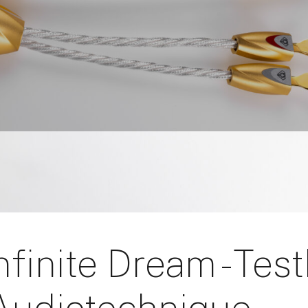
nfinite Dream - Tes