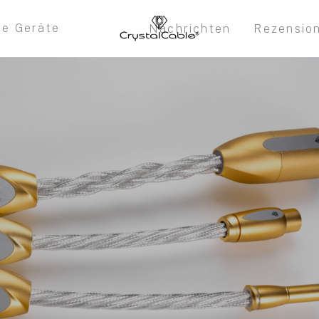
re Geräte
Nachrichten
Rezensio